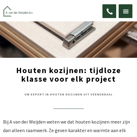
ZOEKEN
Houten kozijnen: tijdloze
klasse voor elk project
UW EXPERT IN HOUTEN KOZIJNEN UIT VEENENDAAL
Bij A van der Weijden weten we dat houten kozijnen meer zijn
dan alleen raamwerk. Ze geven karakter en warmte aan elk