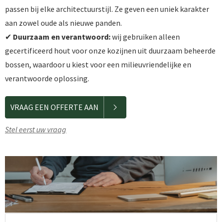
passen bij elke architectuurstijl. Ze geven een uniek karakter
aan zowel oude als nieuwe panden.
✔
Duurzaam en verantwoord:
wij gebruiken alleen
gecertificeerd hout voor onze kozijnen uit duurzaam beheerde
bossen, waardoor u kiest voor een milieuvriendelijke en
verantwoorde oplossing.
VRAAG EEN OFFERTE AAN
Stel eerst uw vraag