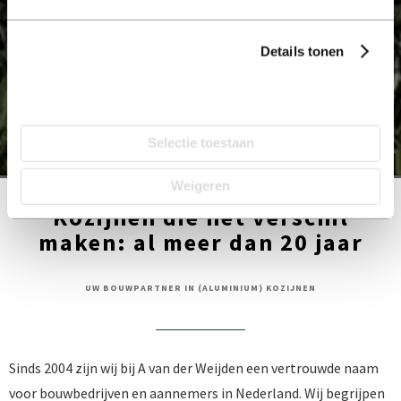
Details tonen
Alles toestaan
Selectie toestaan
Weigeren
Kozijnen die het verschil
maken: al meer dan 20 jaar
UW BOUWPARTNER IN (ALUMINIUM) KOZIJNEN
Sinds 2004 zijn wij bij A van der Weijden een vertrouwde naam
voor bouwbedrijven en aannemers in Nederland. Wij begrijpen