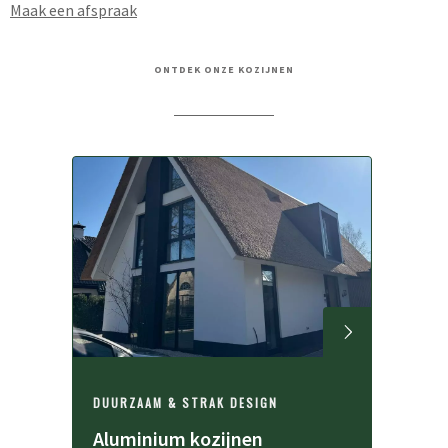
Maak een afspraak
ONTDEK ONZE KOZIJNEN
DUURZAAM & STRAK DESIGN
Aluminium kozijnen